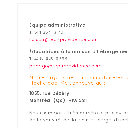
Équipe administrative
T. 514 254-3170
liaison@repitprovidence.com
Éducatrices à la maison d'hébergeme
T. 438 385-9856
pedago@repitprovidence.com
Notre organisme communautaire est 
Hochelaga-Maisonneuve au :
1855, rue Dézéry
Montréal (Qc) H1W 2S1
Nous sommes situés derrière le presbytère
de la Nativité-de-la-Sainte-Vierge-d’Hoc