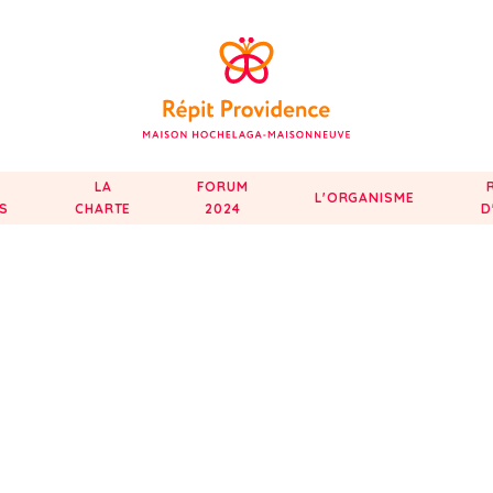
LA
FORUM
L'ORGANISME
ÉS
CHARTE
2024
D