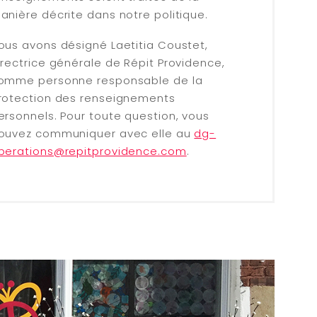
anière décrite dans notre politique.
ous avons désigné Laetitia Coustet,
irectrice générale de Répit Providence,
omme personne responsable de la
rotection des renseignements
ersonnels. Pour toute question, vous
ouvez communiquer avec elle au
dg-
perations@repitprovidence.com
.