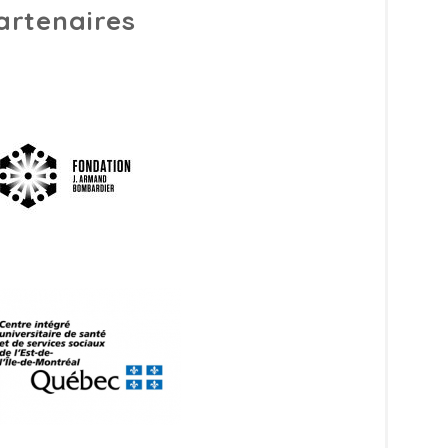
artenaires